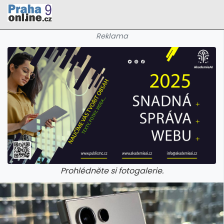
Reklama
Prohlédněte si fotogalerie.