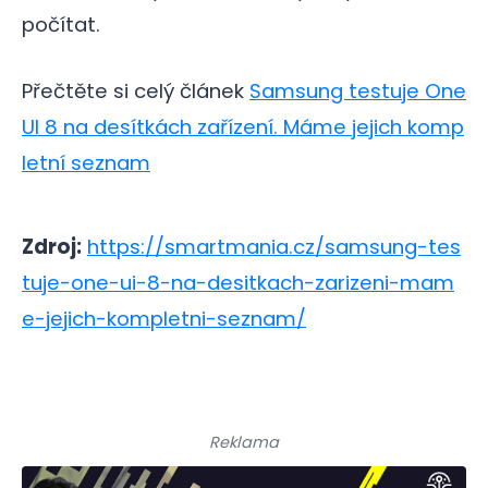
počítat.
Přečtěte si celý článek
Samsung testuje One
UI 8 na desítkách zařízení. Máme jejich komp
letní seznam
Zdroj:
https://smartmania.cz/samsung-tes
tuje-one-ui-8-na-desitkach-zarizeni-mam
e-jejich-kompletni-seznam/
Reklama