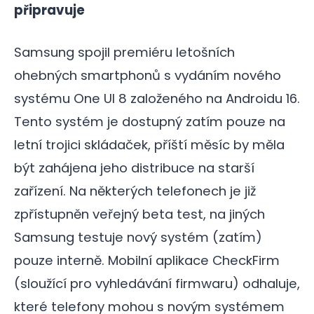
připravuje
Samsung spojil premiéru letošních
ohebných smartphonů s vydáním nového
systému One UI 8 založeného na Androidu 16.
Tento systém je dostupný zatím pouze na
letní trojici skládaček, příští měsíc by měla
být zahájena jeho distribuce na starší
zařízení. Na některých telefonech je již
zpřístupněn veřejný beta test, na jiných
Samsung testuje nový systém (zatím)
pouze interně. Mobilní aplikace CheckFirm
(sloužící pro vyhledávání firmwaru) odhaluje,
které telefony mohou s novým systémem