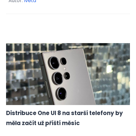
Autor:
Iveta
Distribuce One UI 8 na starší telefony by
měla začít už příští měsíc