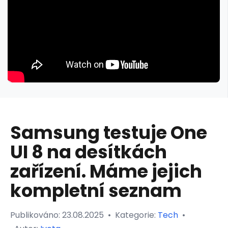
Samsung testuje One
UI 8 na desítkách
zařízení. Máme jejich
kompletní seznam
Publikováno:
23.08.2025
•
Kategorie:
Tech
•