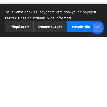
Používáme cookies, abychom vám poskytli co nejlepší
zážitek z našich stránek.
Více informací.
Přizpůsobit
Odmítnout vše
Povolit vše
MC