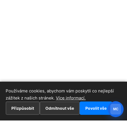
Používáme cookies, abychom vám poskytli co nejlepší
zážitek z našich stránek.
Více informací.
Přizpůsobit
Odmítnout vše
Povolit vše
MC