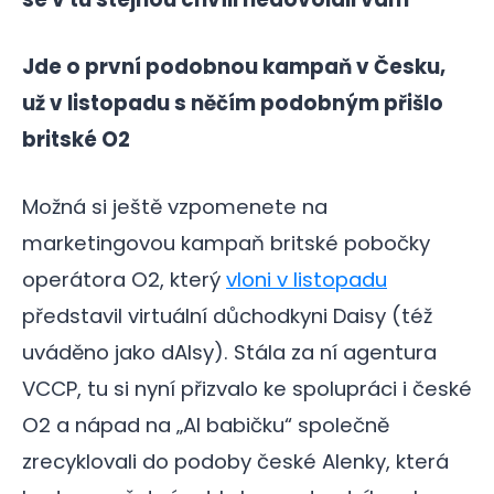
Jde o první podobnou kampaň v Česku,
už v listopadu s něčím podobným přišlo
britské O2
Možná si ještě vzpomenete na
marketingovou kampaň britské pobočky
operátora O2, který
vloni v listopadu
představil virtuální důchodkyni Daisy (též
uváděno jako dAIsy). Stála za ní agentura
VCCP, tu si nyní přizvalo ke spolupráci i české
O2 a nápad na „AI babičku“ společně
zrecyklovali do podoby české Alenky, která