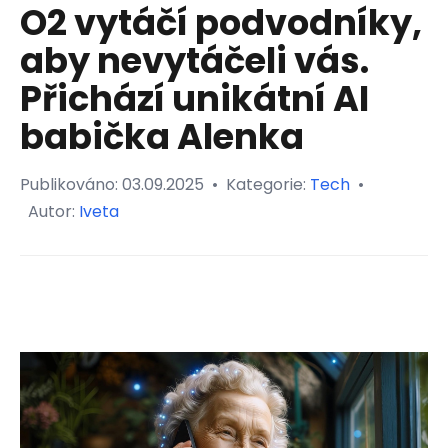
O2 vytáčí podvodníky,
aby nevytáčeli vás.
Přichází unikátní AI
babička Alenka
Publikováno:
03.09.2025
•
Kategorie:
Tech
•
Autor:
Iveta