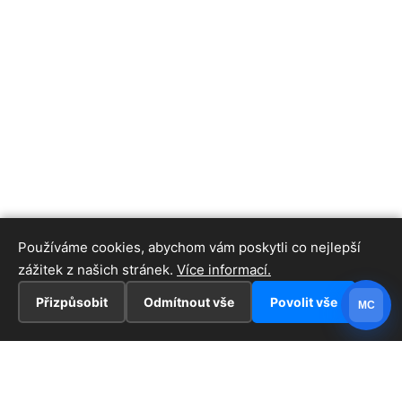
Používáme cookies, abychom vám poskytli co nejlepší
zážitek z našich stránek.
Více informací.
Přizpůsobit
Odmítnout vše
Povolit vše
MC