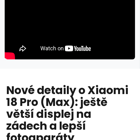
Nové detaily o Xiaomi
18 Pro (Max): ještě
větší displej na
zádech a lepší
fotoaparáty