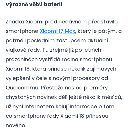
výrazně větší baterii
Značka Xiaomi před nedávnem představila
smartphone
Xiaomi 17 Max
, který je pátým, a
patrně i posledním zástupcem aktuální
vlajkové řady. Tu zřejmě již po letních
prázdninách vystřídá rodina smartphonů
Xiaomi 18, která přinese několik zajímavých
vylepšení v čele s novými procesory od
Qualcommu. Přestože nás od premiéry
chystaných novinek dělí ještě několik měsíců,
už nyní internetem kolují informace o tom,
co smartphony řady Xiaomi 18 přinesou
nového.