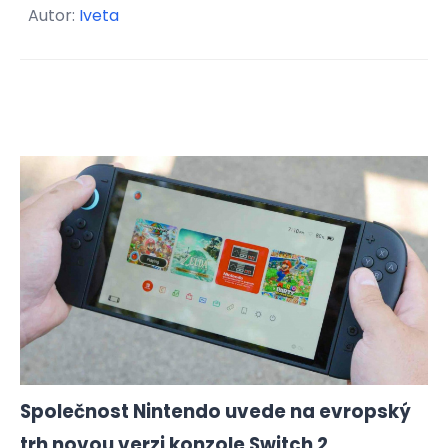
Autor:
Iveta
Společnost Nintendo uvede na evropský
trh novou verzi konzole Switch 2