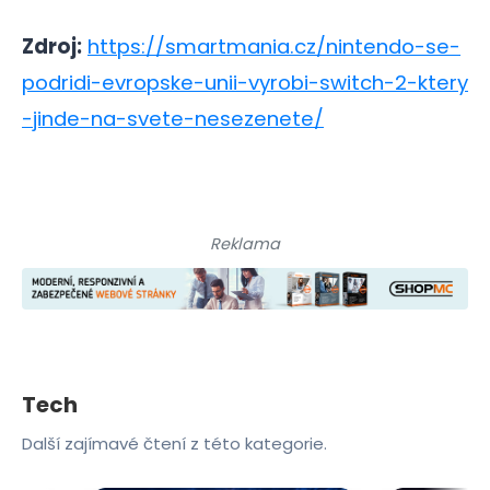
Zdroj:
https://smartmania.cz/nintendo-se-
podridi-evropske-unii-vyrobi-switch-2-ktery
-jinde-na-svete-nesezenete/
Reklama
Tech
Další zajímavé čtení z této kategorie.