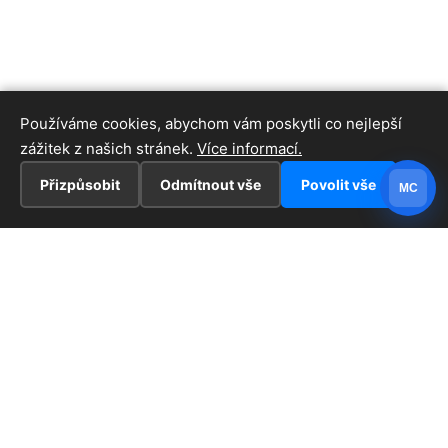
Používáme cookies, abychom vám poskytli co nejlepší
zážitek z našich stránek.
Více informací.
Přizpůsobit
Odmítnout vše
Povolit vše
MC