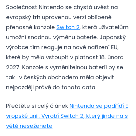
Společnost Nintendo se chystá uvést na
evropský trh upravenou verzi oblíbené
přenosné konzole
Switch 2
, která uživatelům
umožní snadnou výměnu baterie. Japonský
výrobce tím reaguje na nové nařízení EU,
které by mělo vstoupit v platnost 18. února
2027. Konzole s vyměnitelnou baterií by se
tak i v českých obchodem měla objevit
nejpozději právě do tohoto data.
Přečtěte si celý článek
Nintendo se podřídí E
vropské unii. Vyrobí Switch 2, který jinde na s
větě neseženete