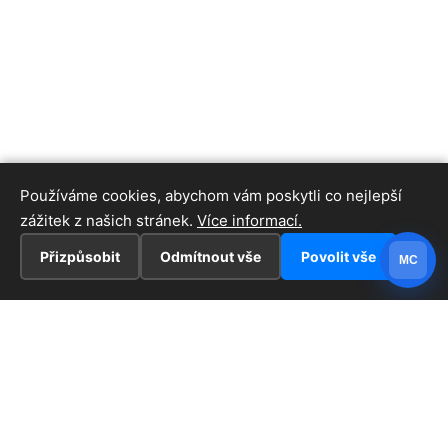
Používáme cookies, abychom vám poskytli co nejlepší
zážitek z našich stránek.
Více informací.
Přizpůsobit
Odmítnout vše
Povolit vše
MC