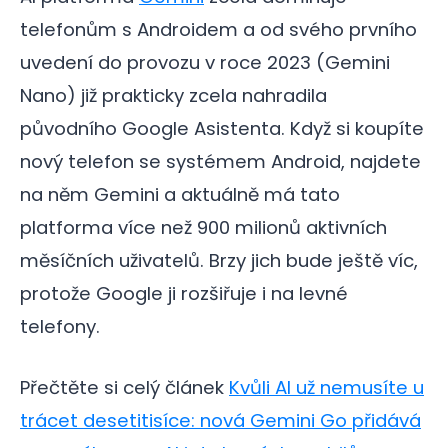
telefonům s Androidem a od svého prvního
uvedení do provozu v roce 2023 (Gemini
Nano) již prakticky zcela nahradila
původního Google Asistenta. Když si koupíte
nový telefon se systémem Android, najdete
na něm Gemini a aktuálně má tato
platforma více než 900 milionů aktivních
měsíčních uživatelů. Brzy jich bude ještě víc,
protože Google ji rozšiřuje i na levné
telefony.
Přečtěte si celý článek
Kvůli AI už nemusíte u
trácet desetitisíce: nová Gemini Go přidává