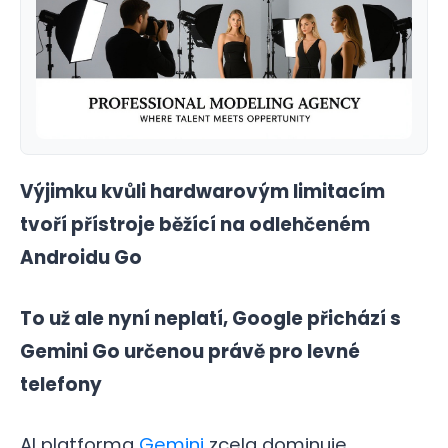
Výjimku kvůli hardwarovým limitacím
tvoří přístroje běžící na odlehčeném
Androidu Go
To už ale nyní neplatí, Google přichází s
Gemini Go určenou právě pro levné
telefony
AI platforma
Gemini
zcela dominuje