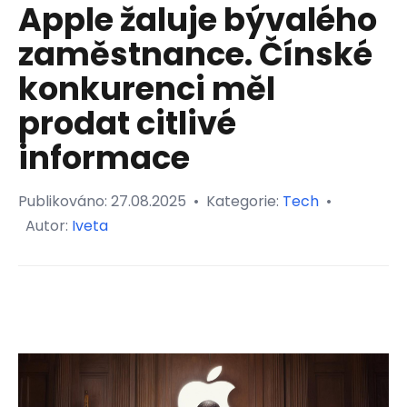
Apple žaluje bývalého
zaměstnance. Čínské
konkurenci měl
prodat citlivé
informace
Publikováno:
27.08.2025
•
Kategorie:
Tech
•
Autor:
Iveta