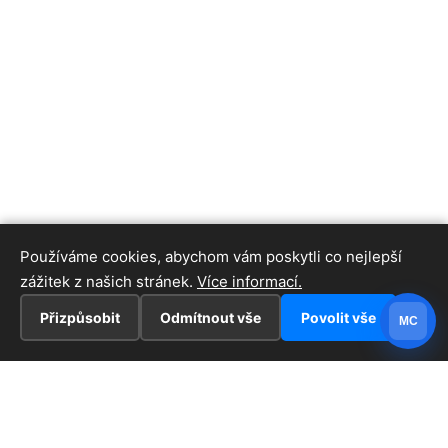
Používáme cookies, abychom vám poskytli co nejlepší
zážitek z našich stránek.
Více informací.
Přizpůsobit
Odmítnout vše
Povolit vše
MC