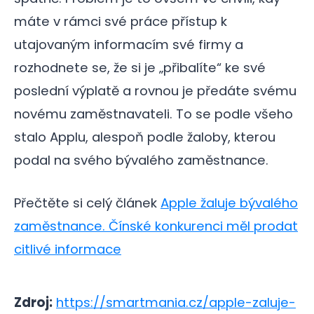
máte v rámci své práce přístup k
utajovaným informacím své firmy a
rozhodnete se, že si je „přibalíte“ ke své
poslední výplatě a rovnou je předáte svému
novému zaměstnavateli. To se podle všeho
stalo Applu, alespoň podle žaloby, kterou
podal na svého bývalého zaměstnance.
Přečtěte si celý článek
Apple žaluje bývalého
zaměstnance. Čínské konkurenci měl prodat
citlivé informace
Zdroj:
https://smartmania.cz/apple-zaluje-