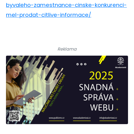
byvaleho-zamestnance-cinske-konkurenci-
mel-prodat-citlive-informace/
Reklama