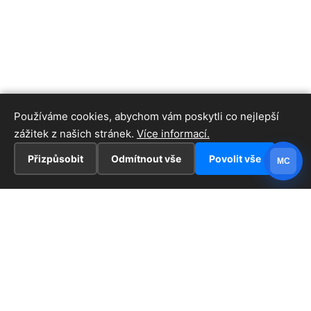
Používáme cookies, abychom vám poskytli co nejlepší
zážitek z našich stránek.
Více informací.
Přizpůsobit
Odmítnout vše
Povolit vše
MC