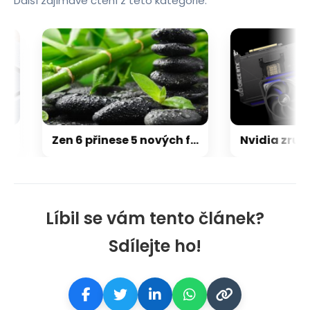
Další zajímavé čtení z této kategorie.
Zen 6 přinese 5 nových funkcí pro vyšší stabilitu výkonu, nejen herního
Líbil se vám tento článek?
Sdílejte ho!