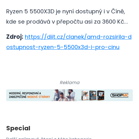
Ryzen 5 5500X3D je nyní dostupný i v Číně,
kde se prodává v přepočtu asi za 3600 Kč…
Zdroj:
https://diit.cz/clanek/amd-rozsirila-d
ostupnost-ryzen-5-5500x3d-i-pro-cinu
Reklama
Special