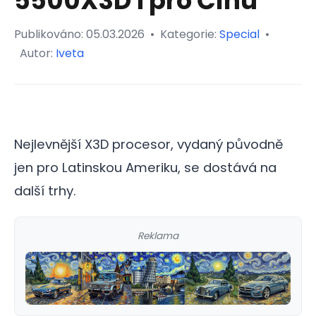
5500X3D i pro Čínu
Publikováno:
05.03.2026
•
Kategorie:
Special
•
Autor:
Iveta
Nejlevnější X3D procesor, vydaný původně
jen pro Latinskou Ameriku, se dostává na
další trhy.
Reklama