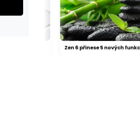
Přehřívající se M5 Max MacBook Pro trápí zaseklé klávesy, cena opravy je $895
Zen 6 přinese 5 nových funkcí pro vyšší stabilitu výkonu, nejen herního