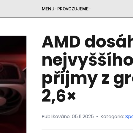
MENU
PROVOZUJEME
AMD dosáhl
nejvyššího
příjmy z gr
2,6×
Publikováno:
05.11.2025
•
Kategorie:
Spe