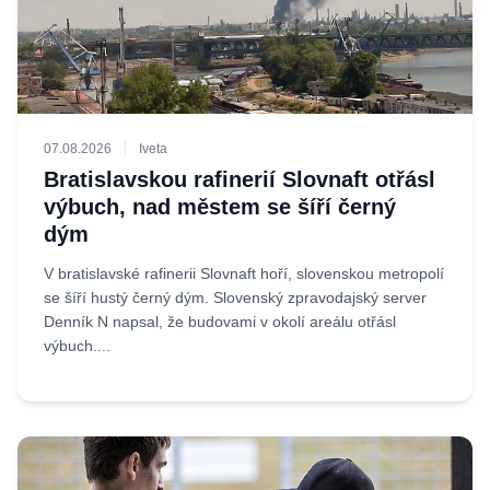
07.08.2026
Iveta
Bratislavskou rafinerií Slovnaft otřásl
výbuch, nad městem se šíří černý
dým
V bratislavské rafinerii Slovnaft hoří, slovenskou metropolí
se šíří hustý černý dým. Slovenský zpravodajský server
Denník N napsal, že budovami v okolí areálu otřásl
výbuch....