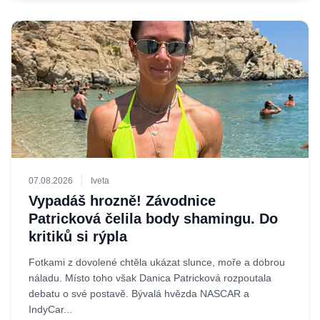
07.08.2026
Iveta
Vypadáš hrozně! Závodnice
Patricková čelila body shamingu. Do
kritiků si rýpla
Fotkami z dovolené chtěla ukázat slunce, moře a dobrou
náladu. Místo toho však Danica Patricková rozpoutala
debatu o své postavě. Bývalá hvězda NASCAR a
IndyCar...