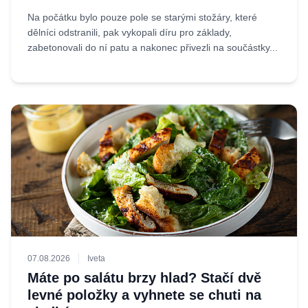
Na počátku bylo pouze pole se starými stožáry, které
dělníci odstranili, pak vykopali díru pro základy,
zabetonovali do ní patu a nakonec přivezli na součástky...
07.08.2026
Iveta
Máte po salátu brzy hlad? Stačí dvě
levné položky a vyhnete se chuti na