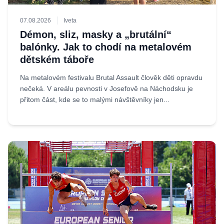
07.08.2026
Iveta
Démon, sliz, masky a „brutální“
balónky. Jak to chodí na metalovém
dětském táboře
Na metalovém festivalu Brutal Assault člověk děti opravdu
nečeká. V areálu pevnosti v Josefově na Náchodsku je
přitom část, kde se to malými návštěvníky jen...