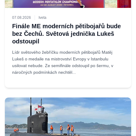
07.08.2026
Iveta
Finále ME moderních pětibojařů bude
bez Čechů. Světová jednička Lukeš
odstoupil
Lídr světového žebříčku moderních pětibojařů Matěj
Lukeš o medaile na mistrovství Evropy v Istanbulu
usilovat nebude. Ze semifinále odstoupil po šermu, v
náročných podmínkách nechtěl...