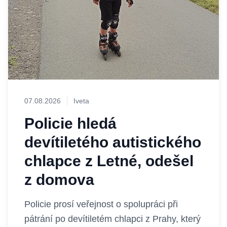
07.08.2026
Iveta
Policie hledá
devítiletého autistického
chlapce z Letné, odešel
z domova
Policie prosí veřejnost o spolupráci při
pátrání po devítiletém chlapci z Prahy, který