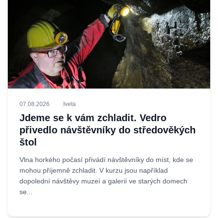
07.08.2026
Iveta
Jdeme se k vám zchladit. Vedro
přivedlo návštěvníky do středověkých
štol
Vlna horkého počasí přivádí návštěvníky do míst, kde se
mohou příjemně zchladit. V kurzu jsou například
dopolední návštěvy muzeí a galerií ve starých domech
se...