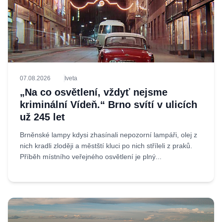
07.08.2026
Iveta
„Na co osvětlení, vždyť nejsme
kriminální Vídeň.“ Brno svítí v ulicích
už 245 let
Brněnské lampy kdysi zhasínali nepozorní lampáři, olej z
nich kradli zloději a městští kluci po nich stříleli z praků.
Příběh místního veřejného osvětlení je plný...