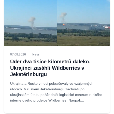
07.08.2026
Iveta
Úder dva tisíce kilometrů daleko.
Ukrajinci zasáhli Wildberries v
Jekatěrinburgu
Ukrajina a Rusko v noci pokračovaly ve vzájemných
útocích. V ruském Jekatěrinburgu zachvátil po
ukrajinském útoku požár další logistické centrum ruského
internetového prodejce Wildberries. Naopak...