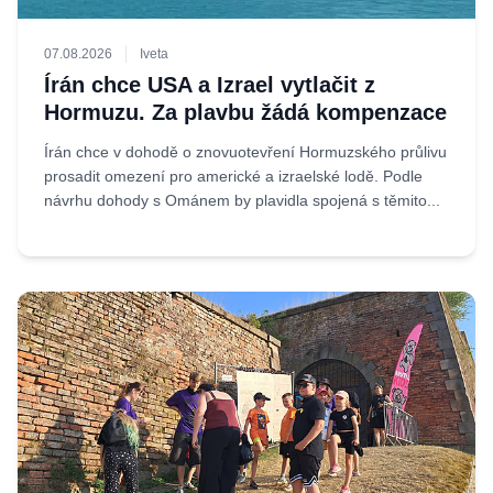
07.08.2026
Iveta
Írán chce USA a Izrael vytlačit z
Hormuzu. Za plavbu žádá kompenzace
Írán chce v dohodě o znovuotevření Hormuzského průlivu
prosadit omezení pro americké a izraelské lodě. Podle
návrhu dohody s Ománem by plavidla spojená s těmito...