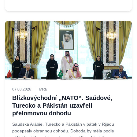
07.08.2026
Iveta
Blízkovýchodní „NATO“. Saúdové,
Turecko a Pákistán uzavřeli
přelomovou dohodu
Saúdská Arábie, Turecko a Pákistán v pátek v Rijádu
podepsaly obrannou dohodu. Dohoda by měla podle