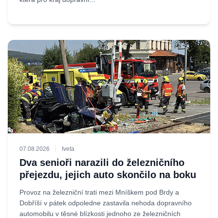
07.08.2026
Iveta
Dva senioři narazili do železničního
přejezdu, jejich auto skončilo na boku
Provoz na železniční trati mezi Mníškem pod Brdy a
Dobříší v pátek odpoledne zastavila nehoda dopravního
automobilu v těsné blízkosti jednoho ze železničních