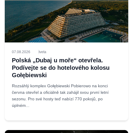
07.08.2026
Iveta
Polská „Dubaj u moře“ otevřela.
Podívejte se do hotelového kolosu
Gołębiewski
Rozsáhlý komplex Gołębiewski Pobierowo na konci
června otevřel a oficiálně tak zahájil svou první letní
sezonu. Pro své hosty teď nabízí 770 pokojů, po
úplném...