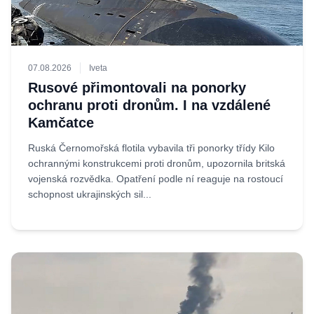
07.08.2026
Iveta
Rusové přimontovali na ponorky
ochranu proti dronům. I na vzdálené
Kamčatce
Ruská Černomořská flotila vybavila tři ponorky třídy Kilo
ochrannými konstrukcemi proti dronům, upozornila britská
vojenská rozvědka. Opatření podle ní reaguje na rostoucí
schopnost ukrajinských sil...