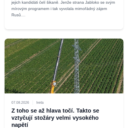
jejich kandidáti čelí šikaně. Jenže strana Jabloko se svým
mírovým programem i tak vyvolala mimořádný zájem
Rusů....
07.08.2026
Iveta
Z toho se až hlava točí. Takto se
vztyčují stožáry velmi vysokého
napětí