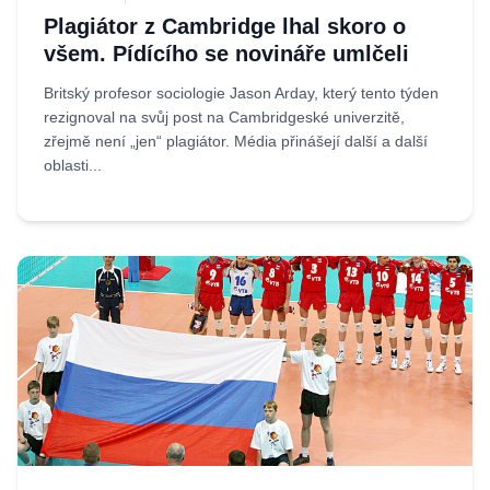
Plagiátor z Cambridge lhal skoro o
všem. Pídícího se novináře umlčeli
Britský profesor sociologie Jason Arday, který tento týden
rezignoval na svůj post na Cambridgeské univerzitě,
zřejmě není „jen“ plagiátor. Média přinášejí další a další
oblasti...