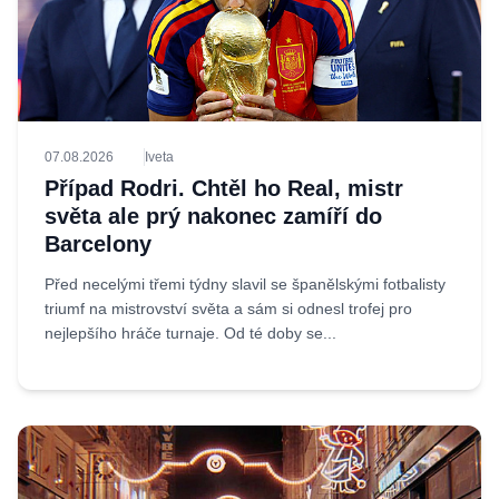
07.08.2026
Iveta
Případ Rodri. Chtěl ho Real, mistr
světa ale prý nakonec zamíří do
Barcelony
Před necelými třemi týdny slavil se španělskými fotbalisty
triumf na mistrovství světa a sám si odnesl trofej pro
nejlepšího hráče turnaje. Od té doby se...