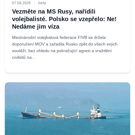
07.08.2026
Iveta
Vezměte na MS Rusy, nařídili
volejbalisté. Polsko se vzepřelo: Ne!
Nedáme jim víza
Mezinárodní volejbalová federace FIVB se držela
doporučení MOV a zařadila Rusko zpět do všech svých
soutěží, bez ohledu na pokračující agresi a vraždění
civilistů na...