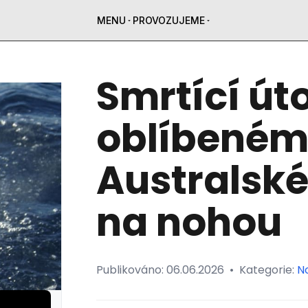
MENU
PROVOZUJEME
Smrtící út
oblíbeném 
Australské
na nohou
Publikováno:
06.06.2026
•
Kategorie:
N