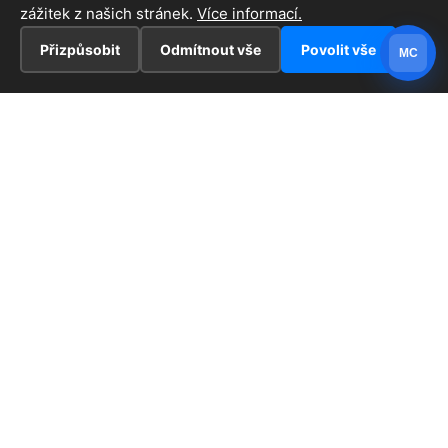
zážitek z našich stránek.
Více informací.
Přizpůsobit
Odmítnout vše
Povolit vše
MC
INFORMACE
Hlavní stránka !
ZAJÍMAVOSTI