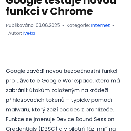
Google testuje novou
funkci v Chrome
Publikováno:
03.08.2025
•
Kategorie:
Internet
•
Autor:
Iveta
Google zavádí novou bezpečnostní funkci
pro uživatele Google Workspace, která má
zabránit útokům založeným na krádeži
přihlašovacích tokenů – typicky pomocí
malwaru, který zcizí cookies z prohlížeče.
Funkce se jmenuje Device Bound Session
Credentials (DBSC) a v pilotní fázi míří na