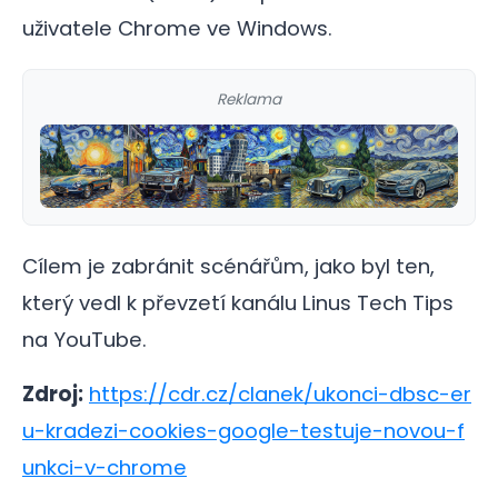
uživatele Chrome ve Windows.
Reklama
Cílem je zabránit scénářům, jako byl ten,
který vedl k převzetí kanálu Linus Tech Tips
na YouTube.
Zdroj:
https://cdr.cz/clanek/ukonci-dbsc-er
u-kradezi-cookies-google-testuje-novou-f
unkci-v-chrome