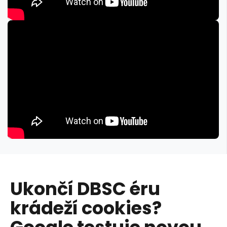
Ukončí DBSC éru
krádeží cookies?