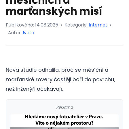
měsíčních a
marťanských misí
Publikováno:
14.08.2025
•
Kategorie:
Internet
•
Autor:
Iveta
Nová studie odhalila, proč se měsíční a
marťanské rovery častěji boří do povrchu,
než inženýři očekávají.
Reklama