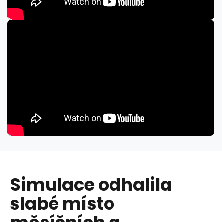
Simulace odhalila
slabé místo