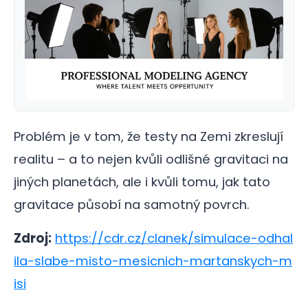
Problém je v tom, že testy na Zemi zkreslují
realitu – a to nejen kvůli odlišné gravitaci na
jiných planetách, ale i kvůli tomu, jak tato
gravitace působí na samotný povrch.
Zdroj:
https://cdr.cz/clanek/simulace-odhal
ila-slabe-misto-mesicnich-martanskych-m
isi