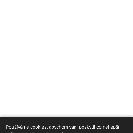
Používáme cookies, abychom vám poskytli co nejlepší