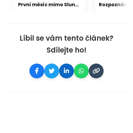
První měsíc mimo Sluneční soustavu: Vědci možná objevili výjimečný systém
Líbil se vám tento článek?
Sdílejte ho!