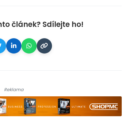
nto článek? Sdílejte ho!
Reklama