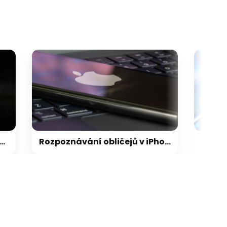
Rozpoznávání obličejů v iPhonu může Apple přijít extrémně draho