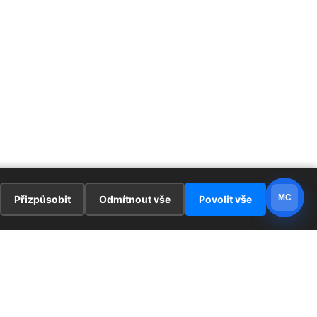
MC
Přizpůsobit
Odmítnout vše
Povolit vše
E
ZAJÍMAVOSTI
PRÁVNÍ UJEDNÁNÍ