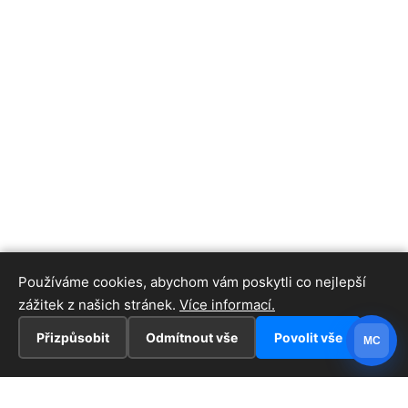
Používáme cookies, abychom vám poskytli co nejlepší
zážitek z našich stránek.
Více informací.
Přizpůsobit
Odmítnout vše
Povolit vše
MC