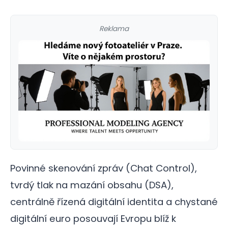
Reklama
Povinné skenování zpráv (Chat Control),
tvrdý tlak na mazání obsahu (DSA),
centrálně řízená digitální identita a chystané
digitální euro posouvají Evropu blíž k