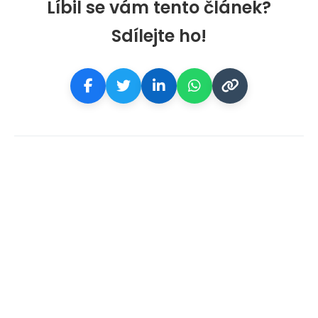
Líbil se vám tento článek?
Sdílejte ho!