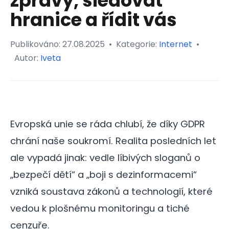
zprávy, sledovat
hranice a řídit vás
Publikováno:
27.08.2025
•
Kategorie:
Internet
•
Autor:
Iveta
Evropská unie se ráda chlubí, že díky GDPR
chrání naše soukromí. Realita posledních let
ale vypadá jinak: vedle líbivých sloganů o
„bezpečí dětí“ a „boji s dezinformacemi“
vzniká soustava zákonů a technologií, které
vedou k plošnému monitoringu a tiché
cenzuře.